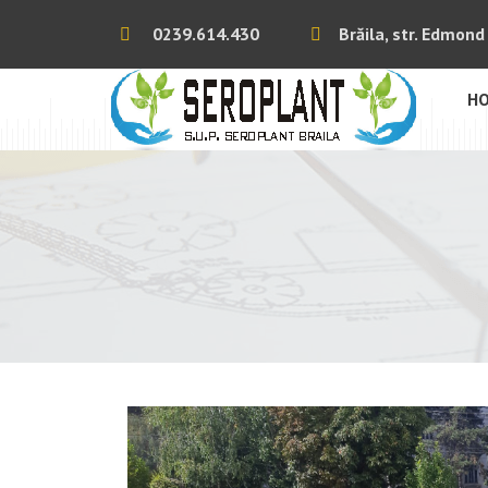
0239.614.430
Brăila, str. Edmond 
H